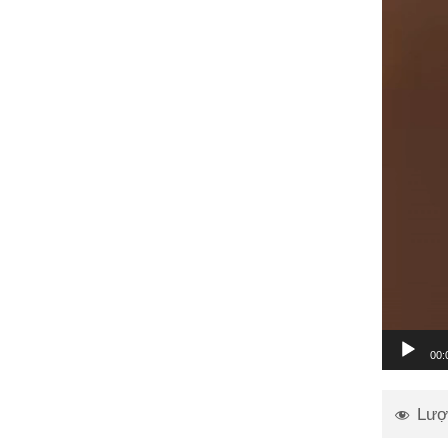
00:
Lượ