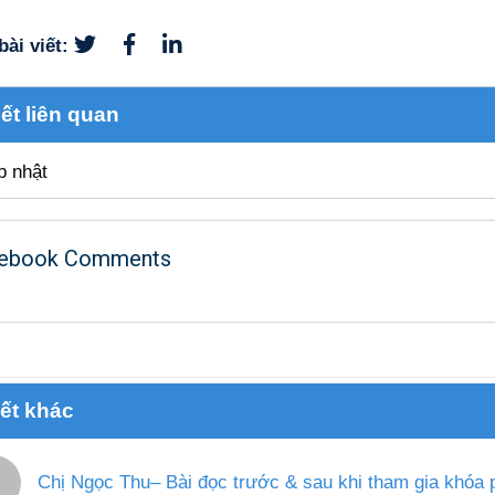
bài viết:
iết liên quan
p nhật
ebook Comments
iết khác
Chị Ngọc Thu– Bài đọc trước & sau khi tham gia khóa