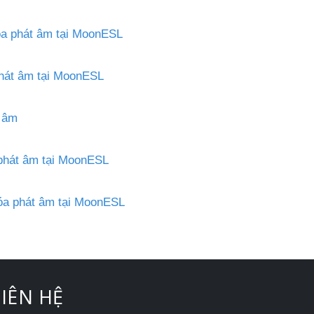
óa phát âm tại MoonESL
phát âm tại MoonESL
t âm
 phát âm tại MoonESL
hóa phát âm tại MoonESL
LIÊN HỆ