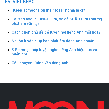
BÀI VIẾT KHÁC
“Keep someone on their toes” nghĩa là gì?
Tại sao học PHONICS, IPA, và cả KHẨU HÌNH nhưng
phát âm vẫn tệ?
Cách chọn chủ đề để luyện nói tiếng Anh mỗi ngày
Nguồn luyện giúp bạn phát âm tiếng Anh chuẩn
3 Phương pháp luyện nghe tiếng Anh hiệu quả và
miễn phí
Câu chuyện: Đánh vần tiếng Anh