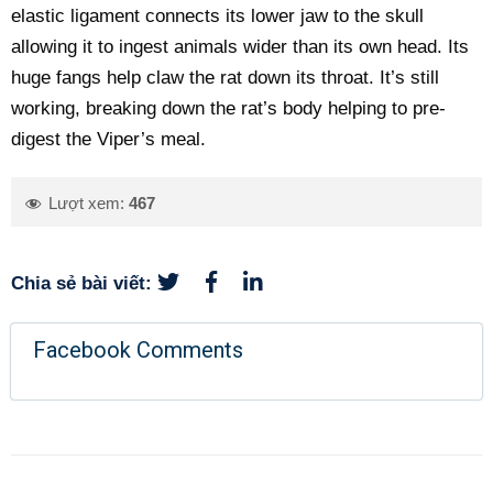
elastic ligament connects its lower jaw to the skull
allowing it to ingest animals wider than its own head. Its
huge fangs help claw the rat down its throat. It’s still
working, breaking down the rat’s body helping to pre-
digest the Viper’s meal.
Lượt xem:
467
Chia sẻ bài viết:
Facebook Comments