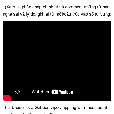
(Xem lại phần chép chính tả và comment những từ bạn
nghe sai và lý do, ghi lại từ mới/cấu trúc vào sổ từ vựng)
This bruiser is a Gaboon viper, rippling with muscles, it