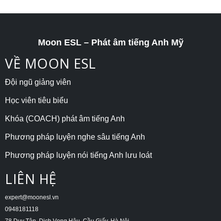
Moon ESL – Phát âm tiếng Anh Mỹ
VỀ MOON ESL
Đội ngũ giảng viên
Học viên tiêu biểu
Khóa (COACH) phát âm tiếng Anh
Phương pháp luyện nghe sâu tiếng Anh
Phương pháp luyện nói tiếng Anh lưu loát
LIÊN HỆ
expert@moonesl.vn
0948181118
78 Duy Tân, Dịch Vọng Hậu, Cầu Giấy, Hà Nội.