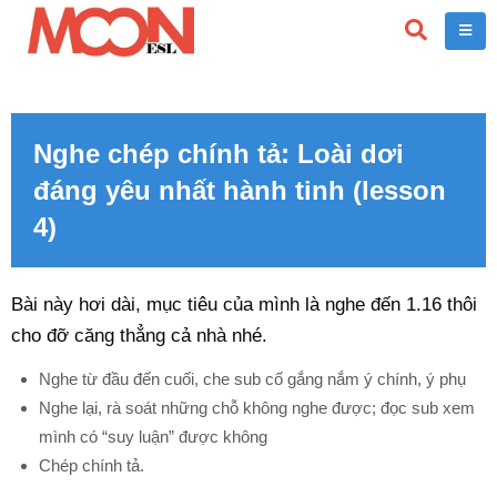
Nghe chép chính tả: Loài dơi
đáng yêu nhất hành tinh (lesson
4)
Bài này hơi dài, mục tiêu của mình là nghe đến 1.16 thôi
cho đỡ căng thẳng cả nhà nhé.
Nghe từ đầu đến cuối, che sub cố gắng nắm ý chính, ý phụ
Nghe lại, rà soát những chỗ không nghe được; đọc sub xem
mình có “suy luận” được không
Chép chính tả.