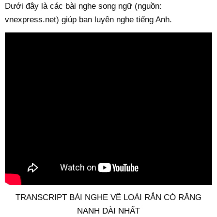
Dưới đây là các bài nghe song ngữ (nguồn:
vnexpress.net) giúp bạn luyện nghe tiếng Anh.
TRANSCRIPT BÀI NGHE VỀ LOÀI RẮN CÓ RĂNG
NANH DÀI NHẤT