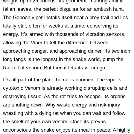
weighs up to 25 pounds. Its geometric markings mimic
fallen leaves, the perfect disguise for an ambush hunt.
The Gaboon viper installs itself near a prey trail and lies
totally still, often for weeks at a time, conserving its
energy. It’s armed with thousands of vibration sensors,
allowing the Viper to tell the difference between
approaching danger, and approaching dinner. Its two inch
long fangs is the longest in the snake world, pump the
Rat full of venom. But then it lets its victim go…
It’s all part of the plan, the rat is doomed. The viper’s
cytotoxic Venom is already working disrupting cells and
destroying tissue. As the rat tries to escape, its organs
are shutting down. Why waste energy and risk injury
wrestling with a dying rat when you can wait and follow
the smell of your own venom. Once its prey is
unconscious the snake enjoys its meal in peace. A highly