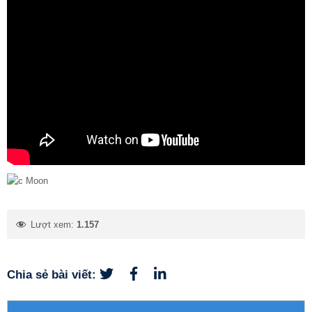
Lượt xem:
1.157
Chia sẻ bài viết: