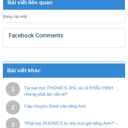
Bài viết liên quan
Đang cập nhật
Facebook Comments
Bài viết khác
Tại sao học PHONICS, IPA, và cả KHẨU HÌNH
nhưng phát âm vẫn tệ?
Câu chuyện: Đánh vần tiếng Anh
“Phải học PHONICS từ nhỏ mới giỏi tiếng Anh?” –