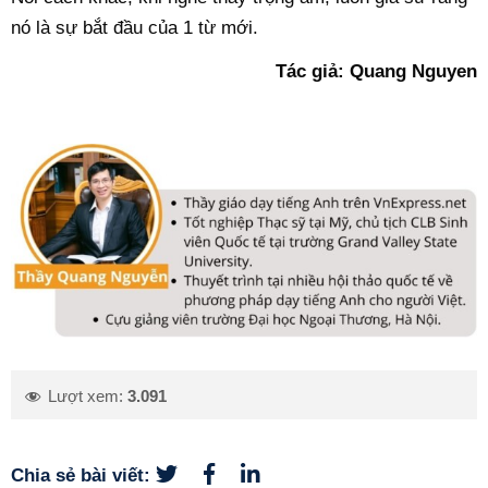
nó là sự bắt đầu của 1 từ mới.
Tác giả: Quang Nguyen
Lượt xem:
3.091
Chia sẻ bài viết: