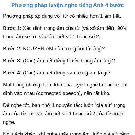
Phương pháp luyện nghe tiếng Anh 4 bước
Phương pháp áp dụng với từ có nhiều hơn 1 âm tiết.
Bước 1: Xác định trọng âm của từ (và số âm tiết). 90%
trọng âm sẽ rơi vào âm tiết số 1 hoặc số 2.
Bước 2: NGUYÊN ÂM của trọng âm từ là gì?
Bước 3: (Các) âm tiết đứng trước trọng âm là gì?
Bước 4: (Các) âm tiết đứng sau trọng âm là gì?
Một trong những điểm khó của luyện nghe là các từ cứ
dính vào nhau (connected speech), nên rất khó.
Để nghe tốt, bạn nhớ 1 nguyên tắc: luôn “giả sử” trọng
âm của từ rơi vào âm tiết số 1 hoặc số 2 của từ được
nghe.
Nói cách khác, khi nghe thấy trọng âm, luôn giả sử rằng