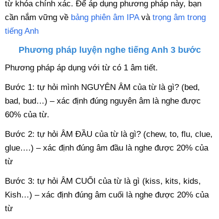
từ khóa chính xác. Để áp dụng phương pháp này, bạn
cần nắm vững về
bảng phiên âm IPA
và
trọng âm trong
tiếng Anh
Phương pháp luyện nghe tiếng Anh 3 bước
Phương pháp áp dụng với từ có 1 âm tiết.
Bước 1: tự hỏi mình NGUYÊN ÂM của từ là gì? (bed,
bad, bud…) – xác định đúng nguyên âm là nghe được
60% của từ.
Bước 2: tự hỏi ÂM ĐẦU của từ là gì? (chew, to, flu, clue,
glue….) – xác định đúng âm đầu là nghe được 20% của
từ
Bước 3: tự hỏi ÂM CUỐI của từ là gì (kiss, kits, kids,
Kish…) – xác định đúng âm cuối là nghe được 20% của
từ