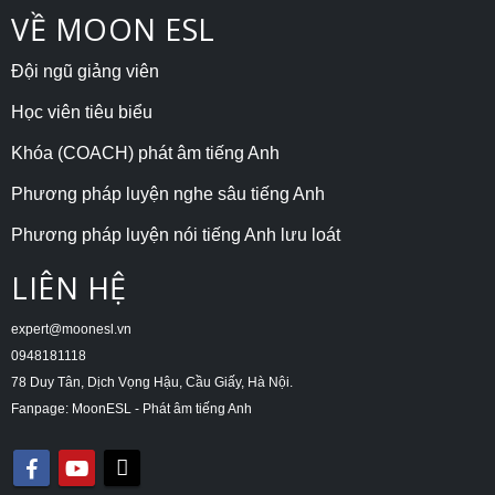
VỀ MOON ESL
Đội ngũ giảng viên
Học viên tiêu biểu
Khóa (COACH) phát âm tiếng Anh
Phương pháp luyện nghe sâu tiếng Anh
Phương pháp luyện nói tiếng Anh lưu loát
LIÊN HỆ
expert@moonesl.vn
0948181118
78 Duy Tân, Dịch Vọng Hậu, Cầu Giấy, Hà Nội.
Fanpage: MoonESL - Phát âm tiếng Anh