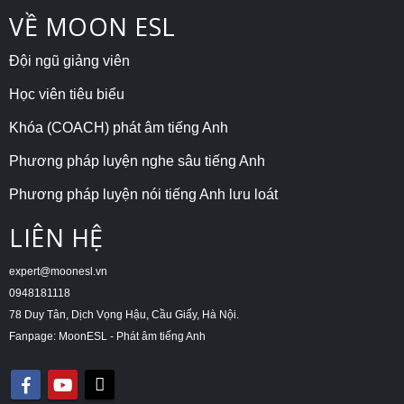
VỀ MOON ESL
Đội ngũ giảng viên
Học viên tiêu biểu
Khóa (COACH) phát âm tiếng Anh
Phương pháp luyện nghe sâu tiếng Anh
Phương pháp luyện nói tiếng Anh lưu loát
LIÊN HỆ
expert@moonesl.vn
0948181118
78 Duy Tân, Dịch Vọng Hậu, Cầu Giấy, Hà Nội.
Fanpage: MoonESL - Phát âm tiếng Anh