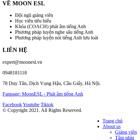
VỀ MOON ESL
Đội ngũ giảng viên
Học viên tiêu biểu
Khóa (COACH) phát âm tiếng Anh
Phương pháp luyện nghe sâu tiếng Anh
Phương pháp luyện nói tiếng Anh lưu loát
LIÊN HỆ
expert@moonesl.vn
0948181118
78 Duy Tân, Dịch Vọng Hậu, Cầu Giấy, Hà Nội.
Fanpage: MoonESL - Phát âm tiếng Anh
Facebook
Youtube
Tiktok
© Copyright 2021. All Rights Reserved.
Trang chủ
About us
Giảng viên
Tầm nhìn