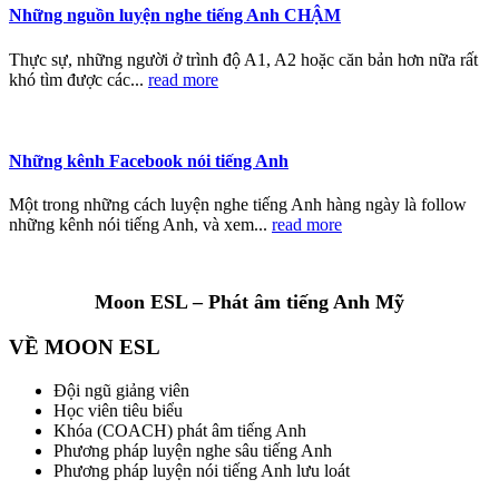
Những nguồn luyện nghe tiếng Anh CHẬM
Thực sự, những người ở trình độ A1, A2 hoặc căn bản hơn nữa rất
khó tìm được các...
read more
Những kênh Facebook nói tiếng Anh
Một trong những cách luyện nghe tiếng Anh hàng ngày là follow
những kênh nói tiếng Anh, và xem...
read more
Moon ESL – Phát âm tiếng Anh Mỹ
VỀ MOON ESL
Đội ngũ giảng viên
Học viên tiêu biểu
Khóa (COACH) phát âm tiếng Anh
Phương pháp luyện nghe sâu tiếng Anh
Phương pháp luyện nói tiếng Anh lưu loát