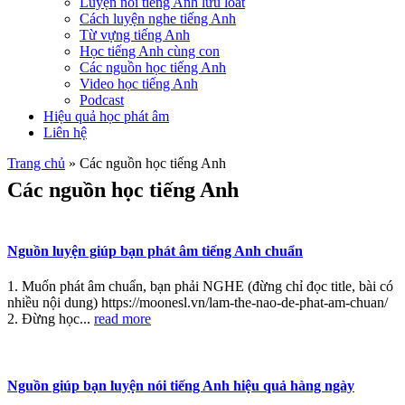
Luyện nói tiếng Anh lưu loát
Cách luyện nghe tiếng Anh
Từ vựng tiếng Anh
Học tiếng Anh cùng con
Các nguồn học tiếng Anh
Video học tiếng Anh
Podcast
Hiệu quả học phát âm
Liên hệ
Trang chủ
»
Các nguồn học tiếng Anh
Các nguồn học tiếng Anh
Nguồn luyện giúp bạn phát âm tiếng Anh chuẩn
1. Muốn phát âm chuẩn, bạn phải NGHE (đừng chỉ đọc title, bài có
nhiều nội dung) https://moonesl.vn/lam-the-nao-de-phat-am-chuan/
2. Đừng học...
read more
Nguồn giúp bạn luyện nói tiếng Anh hiệu quả hàng ngày