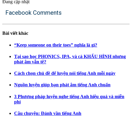
Đang cập nhật
Facebook Comments
Bài viết khác
“Keep someone on their toes” nghĩa là gì?
Tại sao học PHONICS, IPA, và cả KHẨU HÌNH nhưng
phát âm vẫn tệ?
Cách chọn chủ đề để luyện nói tiếng Anh mỗi ngày
Nguồn luyện giúp bạn phát âm tiếng Anh chuẩn
3 Phương pháp luyện nghe tiếng Anh hiệu quả và miễn
phí
Câu chuyện: Đánh vần tiếng Anh