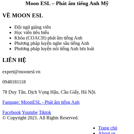
Moon ESL – Phát âm tiếng Anh Mỹ
VỀ MOON ESL
Đội ngũ giảng viên
Học viên tiêu biểu
Khóa (COACH) phát âm tiếng Anh
Phương pháp luyện nghe sâu tiếng Anh
Phương pháp luyện nói tiếng Anh lưu loát
LIÊN HỆ
expert@moonesl.vn
0948181118
78 Duy Tân, Dịch Vọng Hậu, Cầu Giấy, Hà Nội.
Fanpage: MoonESL - Phát âm tiếng Anh
Facebook
Youtube
Tiktok
© Copyright 2021. All Rights Reserved.
Trang chủ
About us