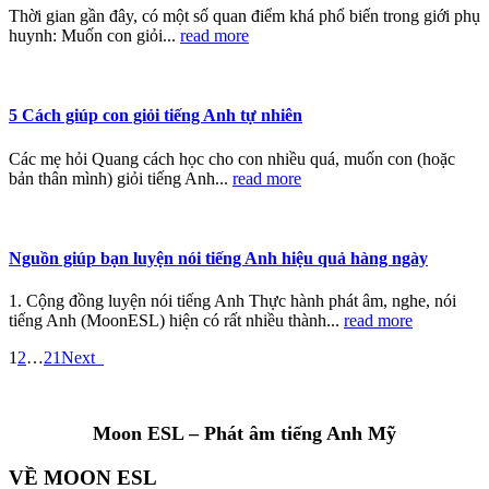
Thời gian gần đây, có một số quan điểm khá phổ biến trong giới phụ
huynh: Muốn con giỏi...
read more
5 Cách giúp con giỏi tiếng Anh tự nhiên
Các mẹ hỏi Quang cách học cho con nhiều quá, muốn con (hoặc
bản thân mình) giỏi tiếng Anh...
read more
Nguồn giúp bạn luyện nói tiếng Anh hiệu quả hàng ngày
1. Cộng đồng luyện nói tiếng Anh Thực hành phát âm, nghe, nói
tiếng Anh (MoonESL) hiện có rất nhiều thành...
read more
1
2
…
21
Next
Moon ESL – Phát âm tiếng Anh Mỹ
VỀ MOON ESL