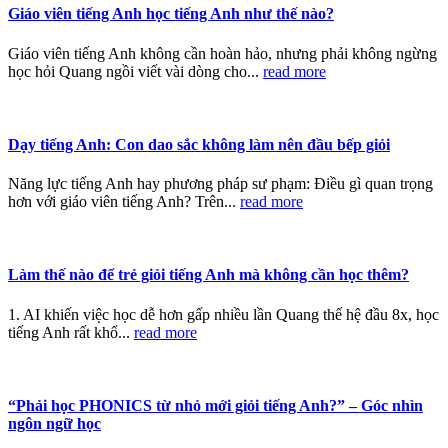
Giáo viên tiếng Anh học tiếng Anh như thế nào?
Giáo viên tiếng Anh không cần hoàn hảo, nhưng phải không ngừng
học hỏi Quang ngồi viết vài dòng cho...
read more
Dạy tiếng Anh: Con dao sắc không làm nên đầu bếp giỏi
Năng lực tiếng Anh hay phương pháp sư phạm: Điều gì quan trọng
hơn với giáo viên tiếng Anh? Trên...
read more
Làm thế nào để trẻ giỏi tiếng Anh mà không cần học thêm?
1. AI khiến việc học dễ hơn gấp nhiều lần Quang thế hệ đầu 8x, học
tiếng Anh rất khổ...
read more
“Phải học PHONICS từ nhỏ mới giỏi tiếng Anh?” – Góc nhìn
ngôn ngữ học