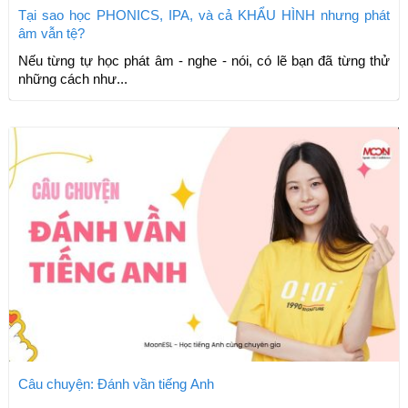
Tại sao học PHONICS, IPA, và cả KHẨU HÌNH nhưng phát
âm vẫn tệ?
Nếu từng tự học phát âm - nghe - nói, có lẽ bạn đã từng thử
những cách như...
Câu chuyện: Đánh vần tiếng Anh