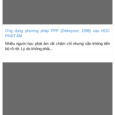
Ứng dụng phương pháp PPP (Dekeyser, 1998) vào HỌC
PHÁT ÂM
Nhiều người học phát âm rất chăm chỉ nhưng vẫn không tiến
bộ rõ rệt. Lý do không phải...