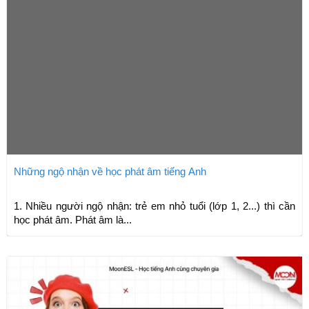
Những ngộ nhận về học phát âm tiếng Anh
1. Nhiều người ngộ nhận: trẻ em nhỏ tuổi (lớp 1, 2...) thì cần
học phát âm. Phát âm là...