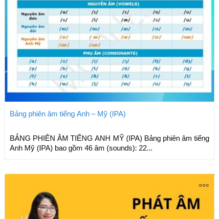
Bảng phiên âm tiếng Anh – Mỹ (IPA)
BẢNG PHIÊN ÂM TIẾNG ANH MỸ (IPA) Bảng phiên âm tiếng
Anh Mỹ (IPA) bao gồm 46 âm (sounds): 22...