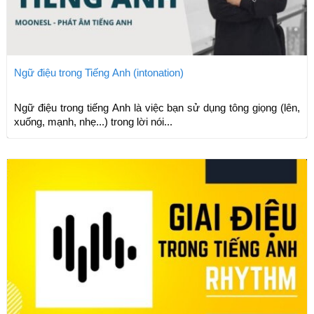
Ngữ điệu trong Tiếng Anh (intonation)
Ngữ điệu trong tiếng Anh là việc bạn sử dụng tông giọng (lên,
xuống, mạnh, nhẹ...) trong lời nói...