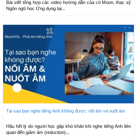
Bài viết tổng hợp các video hướng dẫn của cô Moon, thạc sỹ
Ngôn ngữ học Ứng dụng tại...
Tại sao bạn nghe tiếng Anh không được: nối âm và nuốt âm
Hầu hết lý do người học gặp khó khăn khi nghe tiếng Anh liên
quan đến giảm âm (reduction)...