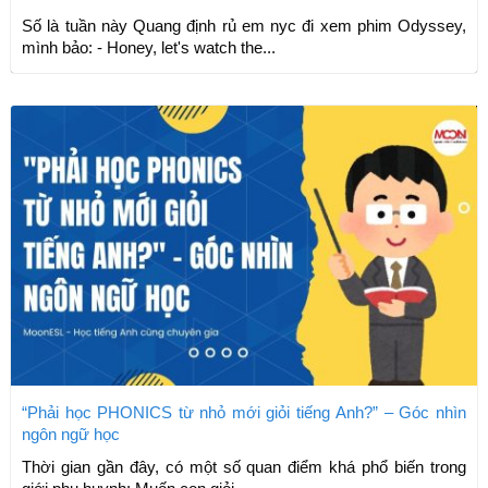
Số là tuần này Quang định rủ em nyc đi xem phim Odyssey,
mình bảo: - Honey, let's watch the...
“Phải học PHONICS từ nhỏ mới giỏi tiếng Anh?” – Góc nhìn
ngôn ngữ học
Thời gian gần đây, có một số quan điểm khá phổ biến trong