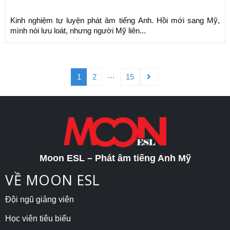
Kinh nghiệm tự luyện phát âm tiếng Anh. Hồi mới sang Mỹ,
mình nói lưu loát, nhưng người Mỹ liên...
…
1
2
15
Moon ESL – Phát âm tiếng Anh Mỹ
VỀ MOON ESL
Đội ngũ giảng viên
Học viên tiêu biểu