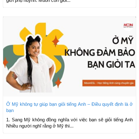
giới phụ huynh: Muốn con giỏi...
Ở Mỹ không tự giúp bạn giỏi tiếng Anh – Điều quyết định là ở
bạn
1. Sang Mỹ không đồng nghĩa với việc bạn sẽ giỏi tiếng Anh
Nhiều người nghĩ rằng ở Mỹ thì...