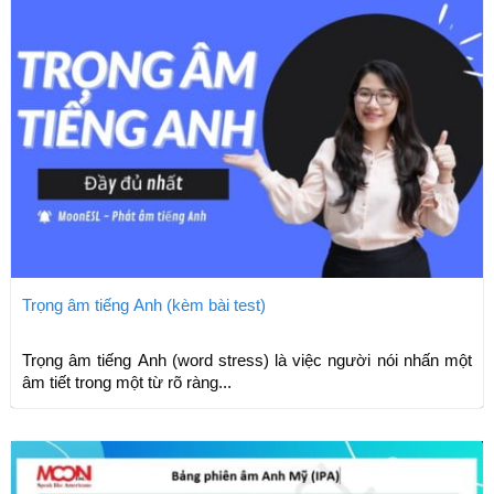
Trọng âm tiếng Anh (kèm bài test)
Trọng âm tiếng Anh (word stress) là việc người nói nhấn một
âm tiết trong một từ rõ ràng...