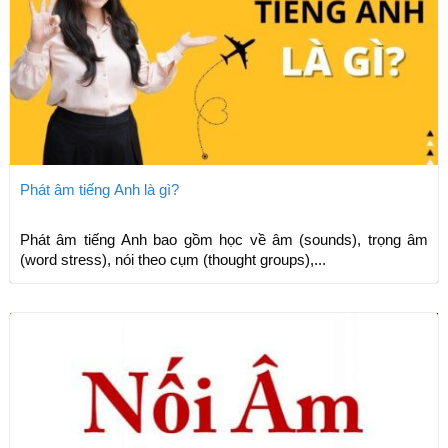
Phát âm tiếng Anh là gì?
Phát âm tiếng Anh bao gồm học về âm (sounds), trọng âm
(word stress), nói theo cụm (thought groups),...