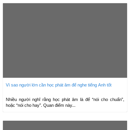
Vì sao người lớn cần học phát âm để nghe tiếng Anh tốt
Nhiều người nghĩ rằng học phát âm là để “nói cho chuẩn”,
hoặc “nói cho hay”. Quan điểm này...