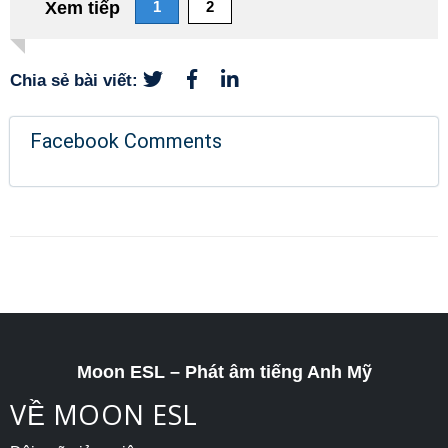
1
2
Chia sẻ bài viết:
Facebook Comments
Moon ESL – Phát âm tiếng Anh Mỹ
VỀ MOON ESL