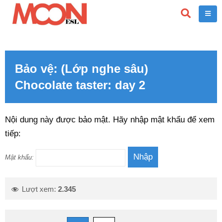
Bảo vệ: (Lớp nghe sâu)
Chocolate taster: day 2
Nội dung này được bảo mật. Hãy nhập mật khẩu để xem
tiếp:
Mật khẩu:
Lượt xem:
2.345