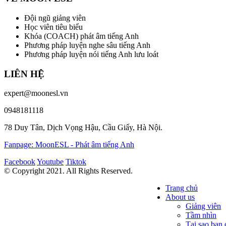
Đội ngũ giảng viên
Học viên tiêu biểu
Khóa (COACH) phát âm tiếng Anh
Phương pháp luyện nghe sâu tiếng Anh
Phương pháp luyện nói tiếng Anh lưu loát
LIÊN HỆ
expert@moonesl.vn
0948181118
78 Duy Tân, Dịch Vọng Hậu, Cầu Giấy, Hà Nội.
Fanpage: MoonESL - Phát âm tiếng Anh
Facebook
Youtube
Tiktok
© Copyright 2021. All Rights Reserved.
Trang chủ
About us
Giảng viên
Tầm nhìn
Tại sao bạ