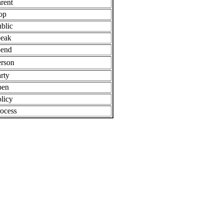
rent
op
blic
peak
pend
erson
rty
pen
licy
rocess