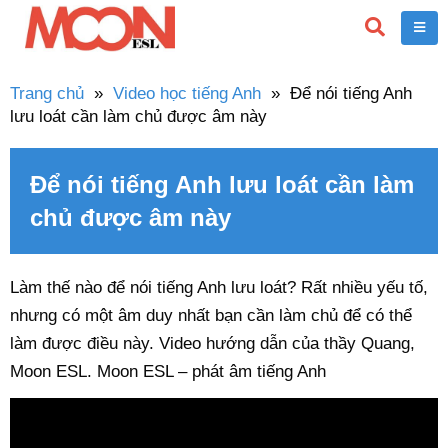
Trang chủ
»
Video học tiếng Anh
»
Để nói tiếng Anh
lưu loát cần làm chủ được âm này
Để nói tiếng Anh lưu loát cần làm
chủ được âm này
Làm thế nào để nói tiếng Anh lưu loát? Rất nhiều yếu tố,
nhưng có một âm duy nhất bạn cần làm chủ để có thể
làm được điều này. Video hướng dẫn của thầy Quang,
Moon ESL. Moon ESL – phát âm tiếng Anh