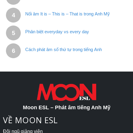
Nối âm It is – This is – That is trong Anh Mỹ
Phân biệt everyday vs every day
Cách phát âm số thứ tự trong tiếng Anh
Moon ESL – Phát âm tiếng Anh Mỹ
VỀ MOON ESL
Đội ngũ giảng viên