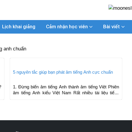
Lịch khai giảng
Cảm nhận học viên
Bài viết
ng anh chuẩn
5 nguyên tắc giúp bạn phát âm tiếng Anh cực chuẩn
?
1. Đừng biến âm tiếng Anh thành âm tiếng Việt Phiên
âm tiếng Anh kiểu Việt Nam Rất nhiều tài liệu tiếng
Anh...