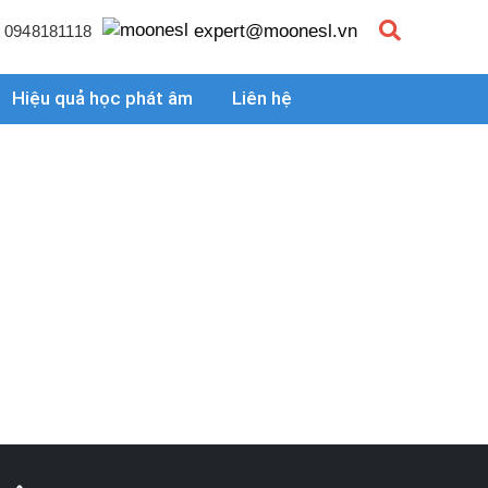
expert@moonesl.vn
0948181118
Hiệu quả học phát âm
Liên hệ