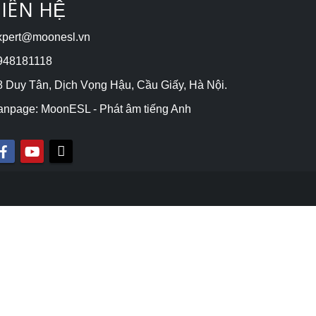
LIÊN HỆ
xpert@moonesl.vn
948181118
 Duy Tân, Dịch Vọng Hậu, Cầu Giấy, Hà Nội.
anpage: MoonESL - Phát âm tiếng Anh