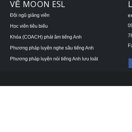
VỀ MOON ESL
Đội ngũ giảng viên
e
0
Học viên tiêu biểu
78
Khóa (COACH) phát âm tiếng Anh
F
Phương pháp luyện nghe sâu tiếng Anh
Phương pháp luyện nói tiếng Anh lưu loát