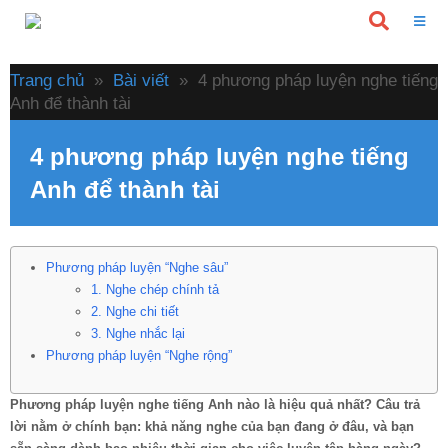
Trang chủ
»
Bài viết
»
4 phương pháp luyện nghe tiếng
Anh để thành tài
4 phương pháp luyện nghe tiếng
Anh để thành tài
Phương pháp luyện “Nghe sâu”
1. Nghe chép chính tả
2. Nghe chi tiết
3. Nghe nhắc lại
Phương pháp luyện “Nghe rộng”
Phương pháp luyện nghe tiếng Anh nào là hiệu quả nhất? Câu trả
lời nằm ở chính bạn: khả năng nghe của bạn đang ở đâu, và bạn