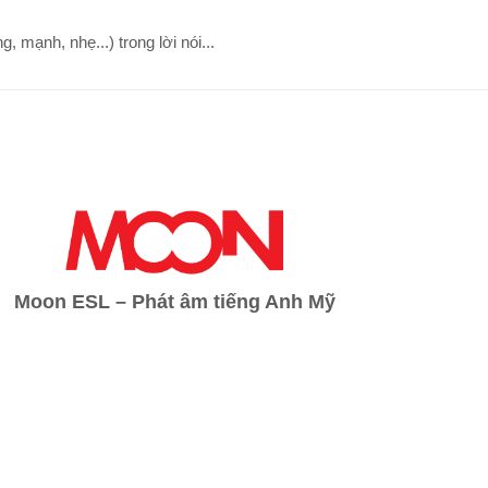
, mạnh, nhẹ...) trong lời nói...
Moon ESL – Phát âm tiếng Anh Mỹ