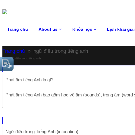
Trang chủ
About us
Khóa học
Lịch khai giả
Trang chủ
»
ngữ điệu trong tiếng anh
Tag - ngữ điệu trong tiếng anh
Phát âm tiếng Anh là gì?
Phát âm tiếng Anh bao gồm học về âm (sounds), trọng âm (word str
Ngữ điệu trong Tiếng Anh (intonation)