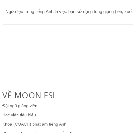
Ngữ điệu trong tiếng Anh là việc bạn sử dụng tông giọng (lên, xuống
VỀ MOON ESL
Đội ngũ giảng viên
Học viên tiêu biểu
Khóa (COACH) phát âm tiếng Anh