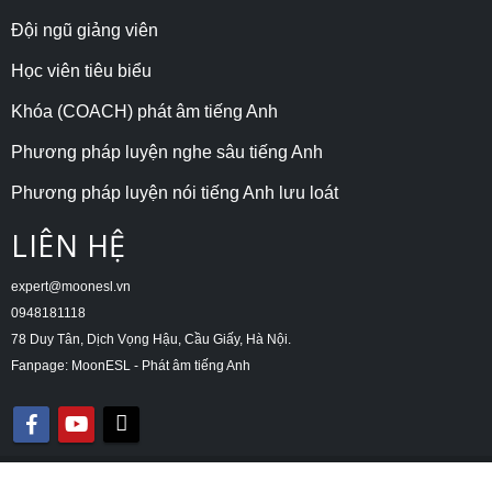
Đội ngũ giảng viên
Học viên tiêu biểu
Khóa (COACH) phát âm tiếng Anh
Phương pháp luyện nghe sâu tiếng Anh
Phương pháp luyện nói tiếng Anh lưu loát
LIÊN HỆ
expert@moonesl.vn
0948181118
78 Duy Tân, Dịch Vọng Hậu, Cầu Giấy, Hà Nội.
Fanpage: MoonESL - Phát âm tiếng Anh
© Copyright 2021. All Rights Reserved.