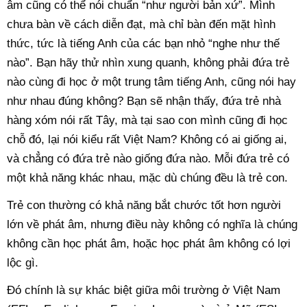
âm cũng có thể nói chuẩn “như người bản xứ”. Mình
chưa bàn về cách diễn đạt, mà chỉ bàn đến mặt hình
thức, tức là tiếng Anh của các bạn nhỏ “nghe như thế
nào”. Bạn hãy thử nhìn xung quanh, không phải đứa trẻ
nào cùng đi học ở một trung tâm tiếng Anh, cũng nói hay
như nhau đúng không? Bạn sẽ nhận thấy, đứa trẻ nhà
hàng xóm nói rất Tây, mà tại sao con mình cũng đi học
chỗ đó, lại nói kiểu rất Việt Nam? Không có ai giống ai,
và chẳng có đứa trẻ nào giống đứa nào. Mỗi đứa trẻ có
một khả năng khác nhau, mặc dù chúng đều là trẻ con.
Trẻ con thường có khả năng bắt chước tốt hơn người
lớn về phát âm, nhưng điều này không có nghĩa là chúng
không cần học phát âm, hoặc học phát âm không có lợi
lộc gì.
Đó chính là sự khác biệt giữa môi trường ở Việt Nam