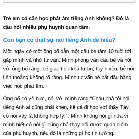
Trẻ em có cần học phát âm tiếng Anh không? Đó là
câu hỏi nhiều phụ huynh quan tâm.
Con bạn có thật sự nói tiếng Anh dễ hiểu?
Một ngày có một ông bố dẫn một cậu bé tầm 10 tuổi tới
gặp mình và nhờ tư vấn. Mình phỏng vấn cậu bé và nói
với ông bố rằng, bé giao tiếp khá tự tin, tuy nhiên, bé nói
liến thoắng không rõ ràng. Mình tư vấn bé bắt đầu bằng
việc học phát âm.
Ông bố có vẻ bực, nói với mình rằng “Cháu nhà tôi nói
tiếng Anh ai cũng phải khen, kể cả đi học với thầy Tây,
cô nói vậy là không hợp lý!”. Mình không nói gì nữa vì
mình biết có nói gì cũng chả thay đổi được quan điểm
của phụ huynh, nếu đó là những gì họ tin tưởng.