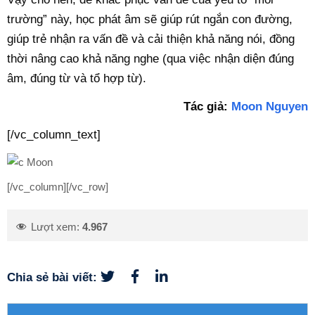
trường” này, học phát âm sẽ giúp rút ngắn con đường,
giúp trẻ nhận ra vấn đề và cải thiện khả năng nói, đồng
thời nâng cao khả năng nghe (qua việc nhận diện đúng
âm, đúng từ và tổ hợp từ).
Tác giả:
Moon Nguyen
[/vc_column_text]
[/vc_column][/vc_row]
Lượt xem:
4.967
Chia sẻ bài viết: