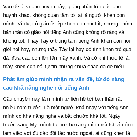
Vấn đề là vị phụ huynh này, giống phần lớn các phụ
huynh khác, không quan tâm tới ai là người khen con
mình. Ví dụ, cô giáo ở lớp khen con nói tốt, nhưng chính
bản thân cô giáo nói tiếng Anh cũng không rõ ràng và
không tốt. Thầy Tây ở trung tâm tiếng Anh khen con nói
giỏi nói hay, nhưng thầy Tây lại hay có tính khen trẻ quá
đà, đưa các con lên tận mây xanh. Và có khi thực tế là,
thầy khen con nói tự tin nhưng chưa chắc đã dễ hiểu
Phát âm giúp mình nhận ra vấn đề, từ đó nâng
cao khả năng nghe nói tiếng Anh
Câu chuyện này làm mình tự liên hệ tới bản thân rất
nhiều năm trước. Là một người khá nhạy với tiếng Anh,
mình có khả năng nghe và bắt chước khá tốt. Ngày
trước sang Mỹ, mình tự tin cho rằng mình nói tốt vì mình
làm việc với đủ các đối tác nước ngoài, ai cũng khen là