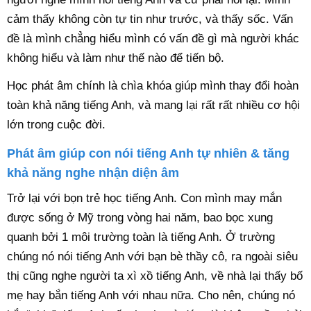
cảm thấy không còn tự tin như trước, và thấy sốc. Vấn
đề là mình chẳng hiểu mình có vấn đề gì mà người khác
không hiểu và làm như thế nào để tiến bộ.
Học phát âm chính là chìa khóa giúp mình thay đổi hoàn
toàn khả năng tiếng Anh, và mang lại rất rất nhiều cơ hội
lớn trong cuộc đời.
Phát âm giúp con nói tiếng Anh tự nhiên & tăng
khả năng nghe nhận diện âm
Trở lại với bọn trẻ học tiếng Anh. Con mình may mắn
được sống ở Mỹ trong vòng hai năm, bao bọc xung
quanh bởi 1 môi trường toàn là tiếng Anh. Ở trường
chúng nó nói tiếng Anh với bạn bè thầy cô, ra ngoài siêu
thị cũng nghe người ta xì xồ tiếng Anh, về nhà lại thấy bố
mẹ hay bắn tiếng Anh với nhau nữa. Cho nên, chúng nó