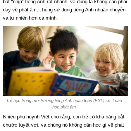
bắt “nhịp” tiếng Anh rất nhanh, và đúng là không cần phải
dạy về phát âm, chúng sử dụng tiếng Anh nhuần nhuyễn
và tự nhiên hơn cả mình.
Trẻ học trong môi trương tiếng Anh hoàn toàn (ESL) sẽ ít cần
học phát âm
Nhiều phụ huynh Việt cho rằng, con trẻ có khả năng bắt
chước tuyệt vời, và chúng nó không cần học gì về phát