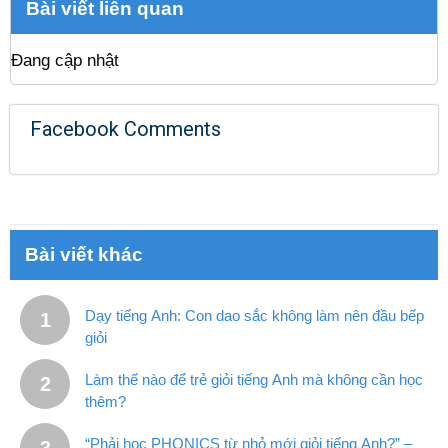
Bài viết liên quan
Đang cập nhật
Facebook Comments
Bài viết khác
Dạy tiếng Anh: Con dao sắc không làm nên đầu bếp
giỏi
Làm thế nào để trẻ giỏi tiếng Anh mà không cần học
thêm?
“Phải học PHONICS từ nhỏ mới giỏi tiếng Anh?” –