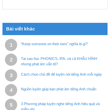
Bài viết khác
“Keep someone on their toes” nghĩa là gì?
Tại sao học PHONICS, IPA, và cả KHẨU HÌNH
nhưng phát âm vẫn tệ?
Cách chọn chủ đề để luyện nói tiếng Anh mỗi ngày
Nguồn luyện giúp bạn phát âm tiếng Anh chuẩn
3 Phương pháp luyện nghe tiếng Anh hiệu quả và
miễn phí