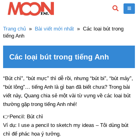
Trang chủ
»
Bài viết mới nhất
»
Các loại bút trong
tiếng Anh
Các loại bút trong tiếng Anh
“Bút chì”, “bút mực” thì dễ rồi, nhưng “bút bi”, “bút máy”,
“bút lông”… tiếng Anh là gì bạn đã biết chưa? Trong bài
viết này, Quang chia sẻ một vài từ vựng về các loại bút
thường gặp trong tiếng Anh nhé!
👉
Pencil: Bút chì
Ví dụ: I use a pencil to sketch my ideas – Tôi dùng bút
chì để phác họa ý tưởng.