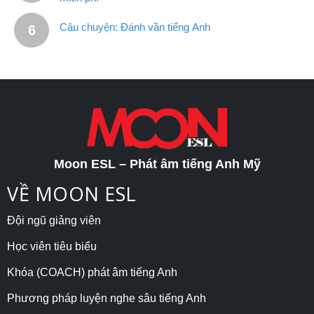
Câu chuyện: Đánh vần tiếng Anh
Moon ESL – Phát âm tiếng Anh Mỹ
VỀ MOON ESL
Đội ngũ giảng viên
Học viên tiêu biểu
Khóa (COACH) phát âm tiếng Anh
Phương pháp luyện nghe sâu tiếng Anh