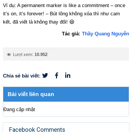
Ví dụ: A permanent marker is like a commitment – once
it’s on, it’s forever! – Bút lông không xóa thì như cam
kết, đã viết là không thay đổi! 😆
Tác giả:
Thầy Quang Nguyễn
Lượt xem:
10.952
Chia sẻ bài viết:
Bài viết liên quan
Đang cập nhật
Facebook Comments