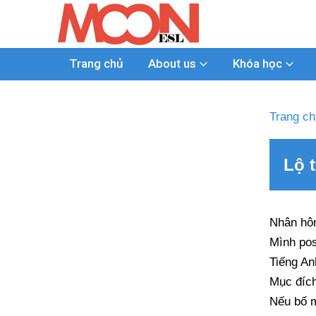
Trang chủ
About us
Khóa học
Trang ch
Lộ 
Nhân hôm
Mình pos
Tiếng Anh
Mục đích
Nếu bố m