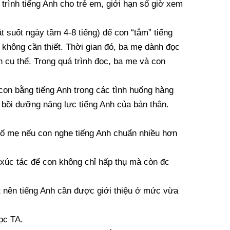
trình tiếng Anh cho trẻ em, giới hạn số giờ xem
 suốt ngày tầm 4-8 tiếng) để con “tắm” tiếng
 không cần thiết. Thời gian đó, ba mẹ dành đọc
 cụ thể. Trong quá trình đọc, ba mẹ và con
con bằng tiếng Anh trong các tình huống hàng
 bồi dưỡng năng lực tiếng Anh của bản thân.
ố mẹ nếu con nghe tiếng Anh chuẩn nhiều hơn
t xúc tác để con không chỉ hấp thụ mà còn đc
 nên tiếng Anh cần được giới thiệu ở mức vừa
ọc TA.