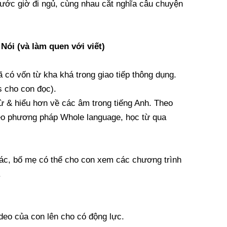
trước giờ đi ngủ, cùng nhau cắt nghĩa câu chuyện
 Nói (và làm quen với viết)
 có vốn từ kha khá trong giao tiếp thông dụng.
s cho con đọc).
từ & hiểu hơn về các âm trong tiếng Anh. Theo
eo phương pháp Whole language, học từ qua
ác, bố mẹ có thể cho con xem các chương trình
.
deo của con lên cho có động lực.