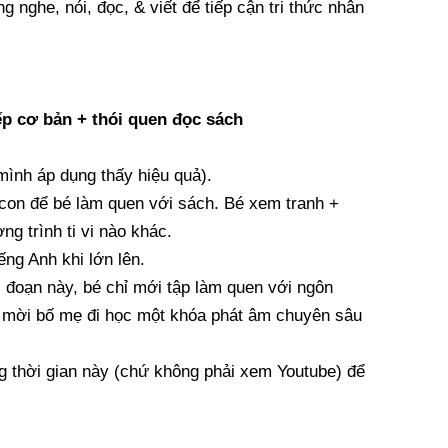
 nghe, nói, đọc, & viết để tiếp cận tri thức nhân
iếp cơ bản + thói quen đọc sách
mình áp dụng thấy hiệu quả).
 con để bé làm quen với sách. Bé xem tranh +
g trình ti vi nào khác.
ng Anh khi lớn lên.
 đoạn này, bé chỉ mới tập làm quen với ngôn
y, mời bố mẹ đi học một khóa phát âm chuyên sâu
ng thời gian này (chứ không phải xem Youtube) để