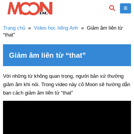
Trang chủ
»
Video học tiếng Anh
»
Giảm âm liên từ
“that”
Giảm âm liên từ “that”
Với những từ không quan trọng, người bản xứ thường
giảm âm khi nói. Trong video này cô Moon sẽ hướng dẫn
bạn cách giảm âm liên từ “that”