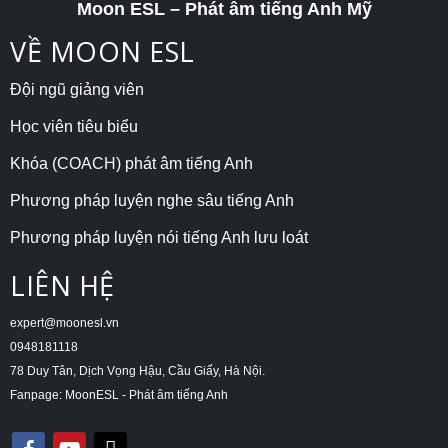
Moon ESL – Phát âm tiếng Anh Mỹ
VỀ MOON ESL
Đội ngũ giảng viên
Học viên tiêu biểu
Khóa (COACH) phát âm tiếng Anh
Phương pháp luyện nghe sâu tiếng Anh
Phương pháp luyện nói tiếng Anh lưu loát
LIÊN HỆ
expert@moonesl.vn
0948181118
78 Duy Tân, Dịch Vọng Hậu, Cầu Giấy, Hà Nội.
Fanpage: MoonESL - Phát âm tiếng Anh