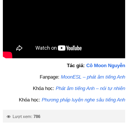
Tác giả:
Cô Moon Nguyễn
Fanpage:
MoonESL – phát âm tiếng Anh
Khóa học:
Phát âm tiếng Anh – nói tự nhiên
Khóa học:
Phương pháp luyện nghe sâu tiếng Anh
Lượt xem:
786