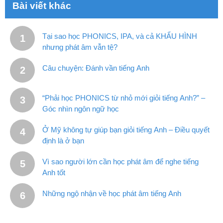
Bài viết khác
Tại sao học PHONICS, IPA, và cả KHẨU HÌNH
nhưng phát âm vẫn tệ?
Câu chuyện: Đánh vần tiếng Anh
“Phải học PHONICS từ nhỏ mới giỏi tiếng Anh?” –
Góc nhìn ngôn ngữ học
Ở Mỹ không tự giúp bạn giỏi tiếng Anh – Điều quyết
định là ở bạn
Vì sao người lớn cần học phát âm để nghe tiếng
Anh tốt
Những ngộ nhận về học phát âm tiếng Anh