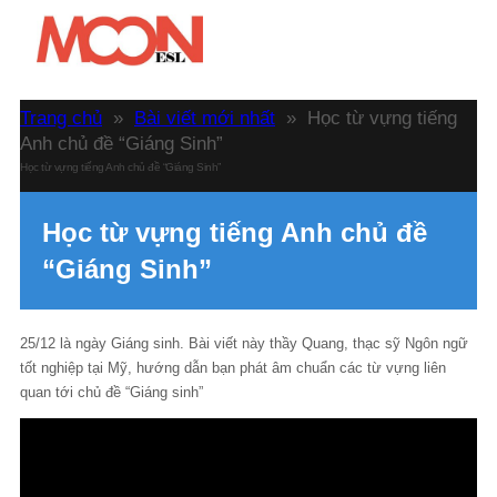
Trang chủ
»
Bài viết mới nhất
»
Học từ vựng tiếng
Anh chủ đề “Giáng Sinh”
Học từ vựng tiếng Anh chủ đề “Giáng Sinh”
Học từ vựng tiếng Anh chủ đề
“Giáng Sinh”
25/12 là ngày Giáng sinh. Bài viết này thầy Quang, thạc sỹ Ngôn ngữ
tốt nghiệp tại Mỹ, hướng dẫn bạn phát âm chuẩn các từ vựng liên
quan tới chủ đề “Giáng sinh”