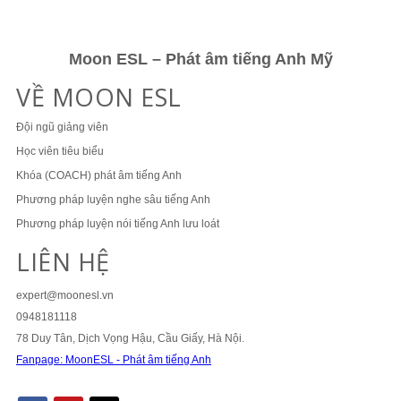
Moon ESL – Phát âm tiếng Anh Mỹ
VỀ MOON ESL
Đội ngũ giảng viên
Học viên tiêu biểu
Khóa (COACH) phát âm tiếng Anh
Phương pháp luyện nghe sâu tiếng Anh
Phương pháp luyện nói tiếng Anh lưu loát
LIÊN HỆ
expert@moonesl.vn
0948181118
78 Duy Tân, Dịch Vọng Hậu, Cầu Giấy, Hà Nội.
Fanpage: MoonESL - Phát âm tiếng Anh