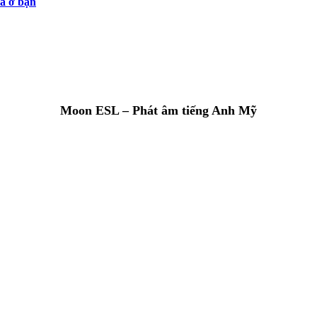
là ở bạn
Moon ESL – Phát âm tiếng Anh Mỹ