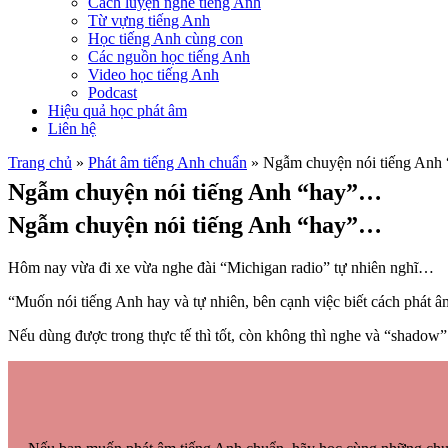
Cách luyện nghe tiếng Anh
Từ vựng tiếng Anh
Học tiếng Anh cùng con
Các nguồn học tiếng Anh
Video học tiếng Anh
Podcast
Hiệu quả học phát âm
Liên hệ
Trang chủ
»
Phát âm tiếng Anh chuẩn
»
Ngẫm chuyện nói tiếng Anh
Ngẫm chuyện nói tiếng Anh “hay”…
Ngẫm chuyện nói tiếng Anh “hay”…
Hôm nay vừa đi xe vừa nghe đài “Michigan radio” tự nhiên nghĩ…
“Muốn nói tiếng Anh hay và tự nhiên, bên cạnh việc biết cách phát â
Nếu dùng được trong thực tế thì tốt, còn không thì nghe và “shadow