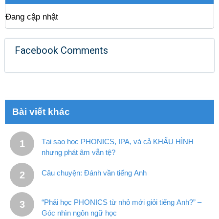
Đang cập nhật
Facebook Comments
Bài viết khác
Tại sao học PHONICS, IPA, và cả KHẨU HÌNH
nhưng phát âm vẫn tệ?
Câu chuyện: Đánh vần tiếng Anh
“Phải học PHONICS từ nhỏ mới giỏi tiếng Anh?” –
Góc nhìn ngôn ngữ học