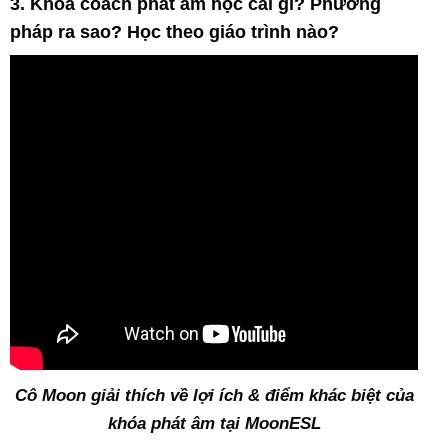
3. Khóa coach phát âm học cái gì? Phương
pháp ra sao? Học theo giáo trình nào?
Cô Moon giải thích về lợi ích & điểm khác biệt của
khóa phát âm tại MoonESL