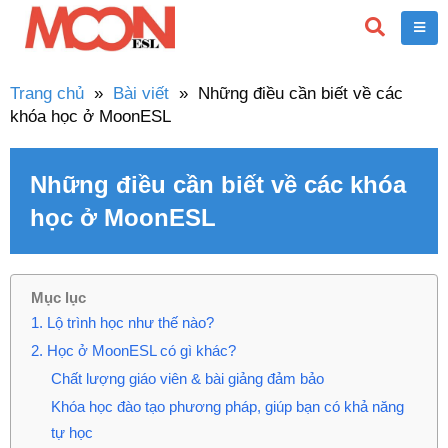
Trang chủ
»
Bài viết
»
Những điều cần biết về các
khóa học ở MoonESL
Những điều cần biết về các khóa
học ở MoonESL
Mục lục
1. Lộ trình học như thế nào?
2. Học ở MoonESL có gì khác?
Chất lượng giáo viên & bài giảng đảm bảo
Khóa học đào tạo phương pháp, giúp bạn có khả năng
tự học