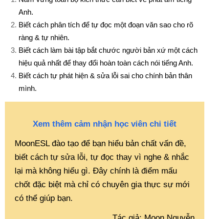
Anh.
Biết cách phân tích để tự đọc một đoạn văn sao cho rõ
ràng & tự nhiên.
Biết cách làm bài tập bắt chước người bản xứ một cách
hiệu quả nhất để thay đổi hoàn toàn cách nói tiếng Anh.
Biết cách tự phát hiện & sửa lỗi sai cho chính bản thân
mình.
Xem thêm cảm nhận học viên chi tiết
MoonESL đào tạo để bạn hiểu bản chất vấn đề,
biết cách tự sửa lỗi, tự đọc thay vì nghe & nhắc
lại mà không hiểu gì. Đây chính là điểm mấu
chốt đặc biệt mà chỉ có chuyên gia thực sự mới
có thể giúp bạn.
Tác giả: Moon Nguyễn