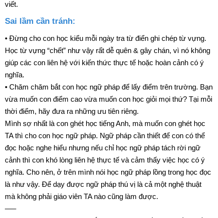
viết.
Sai lầm cần tránh:
• Đừng cho con học kiểu mỗi ngày tra từ điển ghi chép từ vựng.
Học từ vựng “chết” như vậy rất dễ quên & gây chán, vì nó không
giúp các con liên hệ với kiến thức thực tế hoặc hoàn cảnh có ý
nghĩa.
• Chăm chăm bắt con học ngữ pháp để lấy điểm trên trường. Bạn
vừa muốn con điểm cao vừa muốn con học giỏi mọi thứ? Tại mỗi
thời điểm, hãy đưa ra những ưu tiên riêng.
Mình sợ nhất là con ghét học tiếng Anh, mà muốn con ghét học
TA thì cho con học ngữ pháp. Ngữ pháp cần thiết để con có thể
đọc hoặc nghe hiểu nhưng nếu chỉ học ngữ pháp tách rời ngữ
cảnh thì con khó lòng liên hệ thực tế và cảm thấy việc học có ý
nghĩa. Cho nên, ở trên mình nói học ngữ pháp lồng trong học đọc
là như vậy. Để dạy được ngữ pháp thú vị là cả một nghệ thuật
mà không phải giáo viên TA nào cũng làm được.
—–