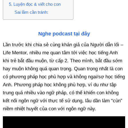
5. Luyện đọc & viết cho con
Sai lầm cần tránh:
Nghe podcast tại đây
Lần trước khi chia sẻ cùng khán giả của Người dẫn lối –
Life Mentor, nhiều mẹ quan tâm tới việc học tiếng Anh
khi trẻ bắt đầu muộn, từ cấp 2. Theo mình, bắt đầu sớm
hay muộn không quá quan trọng. Quan trọng nhất là con
có phương pháp học phù hợp và không ngại/sợ học tiếng
Anh. Phương pháp học không phù hợp, ví dụ như tập
trung quá nhiều vào ngữ pháp, có thể khiến con không
kết nối ngôn ngữ với thực tế sử dụng, lâu dần làm “cùn”
niềm nhiệt huyết của con với ngôn ngữ này.