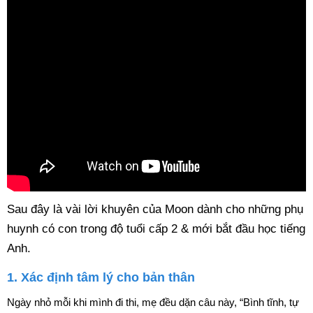
Sau đây là vài lời khuyên của Moon dành cho những phụ
huynh có con trong độ tuổi cấp 2 & mới bắt đầu học tiếng
Anh.
1. Xác định tâm lý cho bản thân
Ngày nhỏ mỗi khi mình đi thi, mẹ đều dặn câu này, “Bình tĩnh, tự