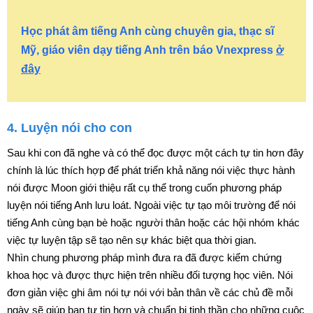
Học phát âm tiếng Anh cùng chuyên gia, thạc sĩ
Mỹ, giáo viên dạy tiếng Anh trên báo Vnexpress
ở
đây
4. Luyện nói cho con
Sau khi con đã nghe và có thể đọc được một cách tự tin hơn đây
chính là lúc thích hợp để phát triển khả năng nói việc thực hành
nói được Moon giới thiệu rất cụ thể trong cuốn phương pháp
luyện nói tiếng Anh lưu loát. Ngoài việc tự tạo môi trường để nói
tiếng Anh cùng bạn bè hoặc người thân hoặc các hội nhóm khác
việc tự luyện tập sẽ tạo nên sự khác biệt qua thời gian.
Nhìn chung phương pháp mình đưa ra đã được kiểm chứng
khoa học và được thực hiện trên nhiều đối tượng học viên. Nói
đơn giản việc ghi âm nói tự nói với bản thân về các chủ đề mỗi
ngày sẽ giúp bạn tự tin hơn và chuẩn bị tinh thần cho những cuộc