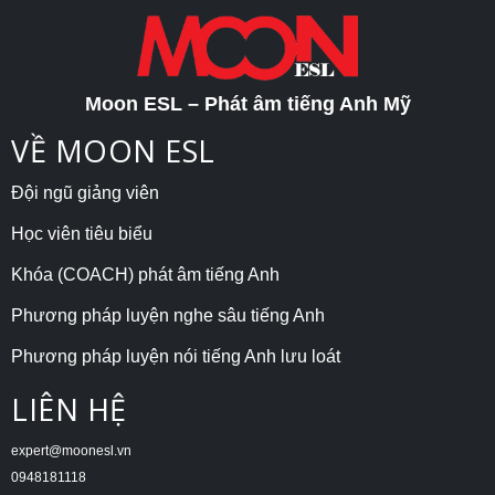
Moon ESL – Phát âm tiếng Anh Mỹ
VỀ MOON ESL
Đội ngũ giảng viên
Học viên tiêu biểu
Khóa (COACH) phát âm tiếng Anh
Phương pháp luyện nghe sâu tiếng Anh
Phương pháp luyện nói tiếng Anh lưu loát
LIÊN HỆ
expert@moonesl.vn
0948181118