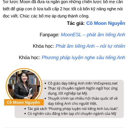
Sơ lược Moon đã đưa ra ngắn gọn những chiến lược bố mẹ cần
biết để giúp con ở lứa tuổi cấp 2 học tốt cả bốn kỹ năng nghe nói
đọc viết. Chúc các bố mẹ áp dụng thành công.
Tác giả:
Cô Moon Nguyễn
Fanpage:
MoonESL – phát âm tiếng Anh
Khóa học:
Phát âm tiếng Anh – nói tự nhiên
Khóa học:
Phương pháp luyện nghe sâu tiếng Anh