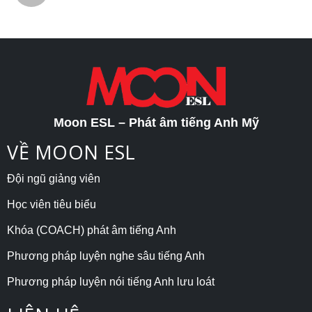
Moon ESL – Phát âm tiếng Anh Mỹ
VỀ MOON ESL
Đội ngũ giảng viên
Học viên tiêu biểu
Khóa (COACH) phát âm tiếng Anh
Phương pháp luyện nghe sâu tiếng Anh
Phương pháp luyện nói tiếng Anh lưu loát