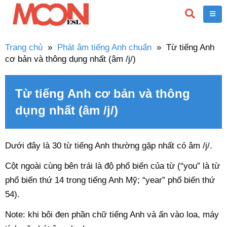
Trang chủ
»
Phát âm tiếng Anh chuẩn
»
Từ tiếng Anh
cơ bản và thông dụng nhất (âm /j/)
Từ tiếng Anh cơ bản và thông
dụng nhất (âm /j/)
Dưới đây là 30 từ tiếng Anh thường gặp nhất có âm /j/.
Cột ngoài cùng bên trái là độ phổ biến của từ (“you” là từ
phổ biến thứ 14 trong tiếng Anh Mỹ; “year” phổ biến thứ
54).
Note: khi bôi đen phần chữ tiếng Anh và ấn vào loa, máy