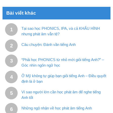
Bài viết khác
Tại sao học PHONICS, IPA, và cả KHẨU HÌNH
nhưng phát âm vẫn tệ?
Câu chuyện: Đánh vần tiếng Anh
“Phải học PHONICS từ nhỏ mới giỏi tiếng Anh?” –
Góc nhìn ngôn ngữ học
Ở Mỹ không tự giúp bạn giỏi tiếng Anh – Điều quyết
định là ở bạn
Vì sao người lớn cần học phát âm để nghe tiếng
Anh tốt
Những ngộ nhận về học phát âm tiếng Anh