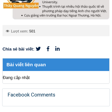
Lượt xem:
501
Chia sẻ bài viết:
Bài viết liên quan
Đang cập nhật
Facebook Comments