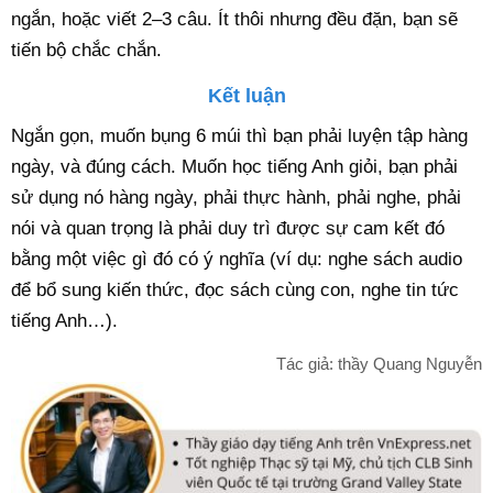
ngắn, hoặc viết 2–3 câu. Ít thôi nhưng đều đặn, bạn sẽ
tiến bộ chắc chắn.
Kết luận
Ngắn gọn, muốn bụng 6 múi thì bạn phải luyện tập hàng
ngày, và đúng cách. Muốn học tiếng Anh giỏi, bạn phải
sử dụng nó hàng ngày, phải thực hành, phải nghe, phải
nói và quan trọng là phải duy trì được sự cam kết đó
bằng một việc gì đó có ý nghĩa (ví dụ: nghe sách audio
để bổ sung kiến thức, đọc sách cùng con, nghe tin tức
tiếng Anh…).
Tác giả: thầy Quang Nguyễn