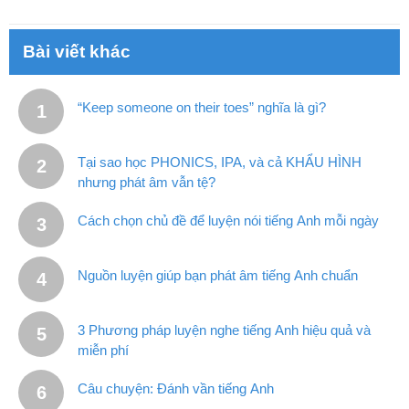
Bài viết khác
“Keep someone on their toes” nghĩa là gì?
Tại sao học PHONICS, IPA, và cả KHẨU HÌNH
nhưng phát âm vẫn tệ?
Cách chọn chủ đề để luyện nói tiếng Anh mỗi ngày
Nguồn luyện giúp bạn phát âm tiếng Anh chuẩn
3 Phương pháp luyện nghe tiếng Anh hiệu quả và
miễn phí
Câu chuyện: Đánh vần tiếng Anh