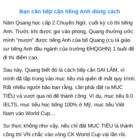
Bạn cần tiếp cận tiếng Anh đúng cách
Năm Quang học cấp 2 Chuyên Ngữ, cuối kỳ có thi tiếng
Anh. Trước khi được gọi vào phòng, Quang thường ước
mình “mượn” được tiếng Anh của bố Quang (cụ là giáo
sư tiếng Anh đầu ngành của trường ĐHQGHN) 1 buổi để
đi thi điểm cao.
Sau này, Quang biết đó là cách tiếp cận SAI LẦM, vì
mình đã tập trung vào mục tiêu mà quên đi mất quy trình.
Rất nhiều người bảo bạn rằng, cần phải đặt ra MỤC
TIÊU và vượt qua nó để thành công. Ví dụ, mục tiêu 9.0
IELTS, mục tiêu học bổng 100% ở Mỹ, mục tiêu Việt
Nam vào World Cup…
Sự thực không như vậy, nếu chỉ đặt MỤC TIÊU là thành
công thì VN chắc vào vòng CK World Cup vài lần rồi.