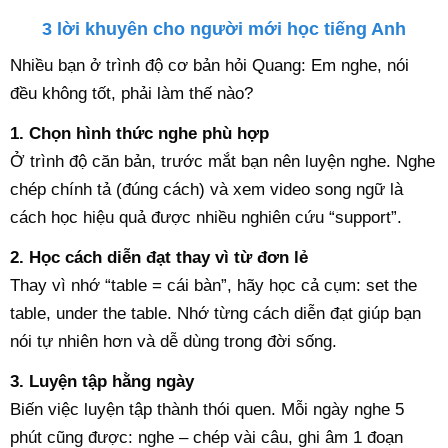
3 lời khuyên cho người mới học tiếng Anh
Nhiều bạn ở trình độ cơ bản hỏi Quang: Em nghe, nói
đều không tốt, phải làm thế nào?
1. Chọn hình thức nghe phù hợp
Ở trình độ căn bản, trước mắt bạn nên luyện nghe. Nghe
chép chính tả (đúng cách) và xem video song ngữ là
cách học hiệu quả được nhiều nghiên cứu “support”.
2. Học cách diễn đạt thay vì từ đơn lẻ
Thay vì nhớ “table = cái bàn”, hãy học cả cụm: set the
table, under the table. Nhớ từng cách diễn đạt giúp bạn
nói tự nhiên hơn và dễ dùng trong đời sống.
3. Luyện tập hằng ngày
Biến việc luyện tập thành thói quen. Mỗi ngày nghe 5
phút cũng được: nghe – chép vài câu, ghi âm 1 đoạn