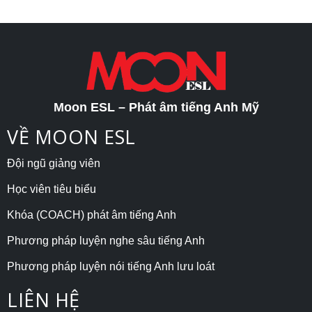
Moon ESL – Phát âm tiếng Anh Mỹ
VỀ MOON ESL
Đội ngũ giảng viên
Học viên tiêu biểu
Khóa (COACH) phát âm tiếng Anh
Phương pháp luyện nghe sâu tiếng Anh
Phương pháp luyện nói tiếng Anh lưu loát
LIÊN HỆ