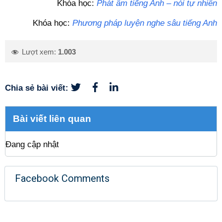
Khóa học:
Phát âm tiếng Anh – nói tự nhiên
Khóa học:
Phương pháp luyện nghe sâu tiếng Anh
Lượt xem:
1.003
Chia sẻ bài viết:
Bài viết liên quan
Đang cập nhật
Facebook Comments