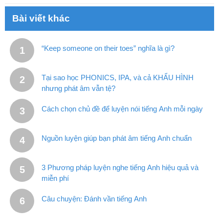
Bài viết khác
“Keep someone on their toes” nghĩa là gì?
Tại sao học PHONICS, IPA, và cả KHẨU HÌNH
nhưng phát âm vẫn tệ?
Cách chọn chủ đề để luyện nói tiếng Anh mỗi ngày
Nguồn luyện giúp bạn phát âm tiếng Anh chuẩn
3 Phương pháp luyện nghe tiếng Anh hiệu quả và
miễn phí
Câu chuyện: Đánh vần tiếng Anh