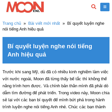
Trang chủ
»
Bài viết mới nhất
»
Bí quyết luyện nghe
nói tiếng Anh hiệu quả
Bí quyết luyện nghe nói tiếng
Anh hiệu quả
Trước khi sang Mỹ, dù đã có nhiều kinh nghiệm làm việc
với nước ngoài, Moon đã từng thấy bế tắc thì không thể
nâng trình hơn được. Và chính bản thân mình đã phải dò
dẫm tìm đường để phát triển. Trong video này, Moon chia
sẻ lại với các bạn bí quyết để mình bứt phá trong hành
trình luyện nghe nói tiếng Anh nhé. Chúc các bạn thành