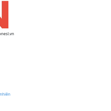
nesl.vn
 nhiên