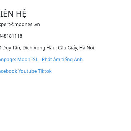
LIÊN HỆ
xpert@moonesl.vn
948181118
 Duy Tân, Dịch Vọng Hậu, Cầu Giấy, Hà Nội.
anpage: MoonESL - Phát âm tiếng Anh
acebook
Youtube
Tiktok