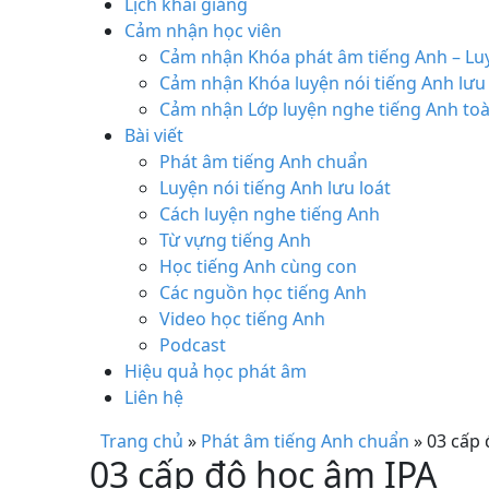
Lịch khai giảng
Cảm nhận học viên
Cảm nhận Khóa phát âm tiếng Anh – Luy
Cảm nhận Khóa luyện nói tiếng Anh lưu 
Cảm nhận Lớp luyện nghe tiếng Anh toà
Bài viết
Phát âm tiếng Anh chuẩn
Luyện nói tiếng Anh lưu loát
Cách luyện nghe tiếng Anh
Từ vựng tiếng Anh
Học tiếng Anh cùng con
Các nguồn học tiếng Anh
Video học tiếng Anh
Podcast
Hiệu quả học phát âm
Liên hệ
Trang chủ
»
Phát âm tiếng Anh chuẩn
»
03 cấp 
03 cấp độ học âm IPA