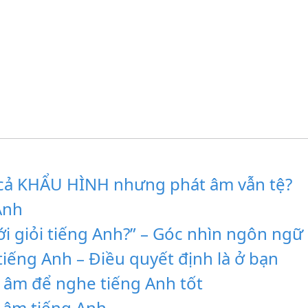
à cả KHẨU HÌNH nhưng phát âm vẫn tệ?
Anh
 giỏi tiếng Anh?” – Góc nhìn ngôn ngữ
tiếng Anh – Điều quyết định là ở bạn
t âm để nghe tiếng Anh tốt
 âm tiếng Anh