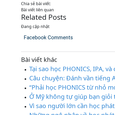
Chia sẻ bài viết:
Bài viết liên quan
Related Posts
Đang cập nhật
Facebook Comments
Bài viết khác
Tại sao học PHONICS, IPA, v
Câu chuyện: Đánh vần tiếng 
“Phải học PHONICS từ nhỏ mới
Ở Mỹ không tự giúp bạn giỏi 
Vì sao người lớn cần học phá
Những ngộ nhận về học phát