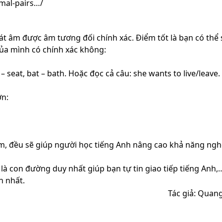
mal-pairs…/
hát âm được âm tương đối chính xác. Điểm tốt là bạn có thể
ủa mình có chính xác không:
– seat, bat – bath. Hoặc đọc cả câu: she wants to live/leave.
ớn:
âm, đều sẽ giúp người học tiếng Anh nâng cao khả năng ngh
 là con đường duy nhất giúp bạn tự tin giao tiếp tiếng Anh,
h nhất.
Tác giả: Quan